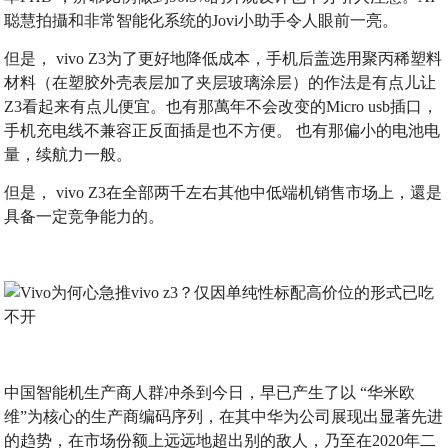
聪慧拍攝和非常智能化系统的Jovi小助手令人眼前一亮。
但是， vivo Z3为了更好地降低成本，手机后盖选用聚丙稀塑料
材料（在塑胶外壳表层加了夹层玻璃涂层）的作法是有点儿让
Z3看起来有点儿便宜。也有那萬年不会改变的Micro usb插口，
手机充电线不兼容正反面插是也不方便。 也有那偏小的电池电
量，续航力一般。
但是， vivo Z3在全部两千左右其他中低端机销售市场上，還是
具备一定竞争能力的。
中国智能机生产商人群冲杀到今日，早已产生了以 “华米欧
维”为核心的生产商编码序列，在其中华为公司展现出显著先进
的趋势，在市场份额上远远地超出别的敌人，乃至在2020年二