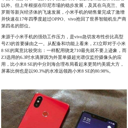
以外。但上年根据在印尼市場的稳步发展，及其在乌克兰、俄
罗斯等新兴经济体的飞速发展，小米手机的销售量完成了激增
并快速在17年四季度超过OPPO、vivo抢回了世界智能机生产商
第四名的部位。
来源于小米手机的强劲工作压力，是vivo急切发布性价比高型
号Z3的首要缘由之一。从配备和功能上看来，Z3立即对于小米
8 SE的寓意比较突出：一样配用骁龙710最先就不要上迹象，而
Z3选用的6.3吋水滴屏因为外置单摄超光谱仪监控摄像头的应
用，比小米8 SE的中分刘海合理布局看起来更简约美观大方，
屏幕比例也是以90.3%的水准远领跑小米8 SE的80.98%。