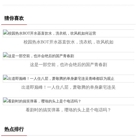
猜你喜欢
校园热水BOT开水器直饮水，洗衣机，吹风机如
这是一部空前，也许会绝后的国产青春剧
出道即巅峰！一人住八层，萧敬腾的单身豪宅连吴
看剧时的搞笑弹幕，璎珞的头上是个电话吗？
热点排行