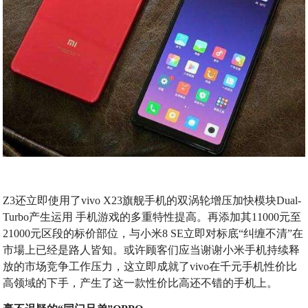
Z3还立即使用了vivo X23旗舰手机的双涡轮增压加快模块Dual-
Turbo产生运用 手机游戏的多重特性提高。再添加其11000元至
21000元区段的标价部位，与小米8 SE立即对标底“纠缠不清”在
市場上已经是路人皆知。或许顾客们应当谢谢小米手机持续释
放的市场竞争工作压力，这立即成就了vivo在千元手机性价比
高领域的下手，产生了这一款性价比高还不错的手机上。