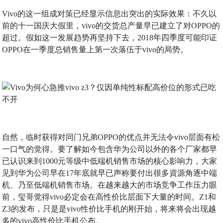
Vivo的这一组成对策已经显示信息出突出的实际效果：不久以
前的十一国庆大假里，vivo的交货总产量早已建立了对OPPO的
超过。假如这一发展趋势再坚持下去，2018年四季度可能印证
OPPO在一季度总销售量上第一次落伍于vivo的局势。
自然，临时获得对同门兄弟OPPO的优点并无法令vivo层面有松
一口气的觉得。要了解如今包含华为公司以外的各个厂家都早
已认识来到1000元等级中低端机销售市场的核心影响力，大家
见到华为公司早在17年底就早已声称要付出很多資源角逐中端
机、乃至低端机销售市场。在越来越大的市场竞争工作压力眼
前，玺哥觉得vivo必定会在高性价比层面下大量的时间。Z1和
Z3的发布，只是是vivo性价比手机的刚开始，将来将会出现越
多的vivo高性价比手机公布。