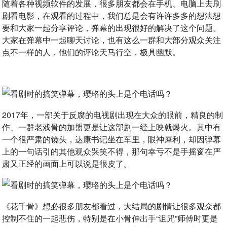
随着各种视频软件的发展，很多朋友都会在手机、电脑上去刷
剧看电影，在观看的过程中，我们总是会有许许多多的想法想
要和大家一起分享评论，弹幕的出现很好的解决了这个问题。
大家在弹幕中一起聊天讨论，也有这么一群和大部分观众关注
点不一样的人，他们的评论天马行空，极具幽默。
2017年，一部关于反腐的电视剧出现在大众的眼前，精良的制
作、一群老戏骨的加盟更是让这部剧一经上映就爆火。其中有
一个很严肃的镜头，达康书记坐在车里，眼神犀利，却因弹幕
上的一句话引的其他观众哭笑不得，那句幸亏不是手摇窗在严
肃又正经的画面上可以说是很皮了。
《花千骨》想必很多朋友都看过，大结局的剧情让很多观众都
控制不住的一起悲伤，特别是在小骨伸出手“诅咒”师傅时更是