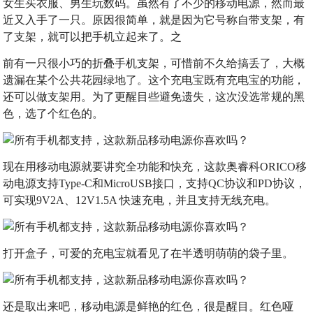
女生买衣服、男生玩数码。虽然有了不少的移动电源，然而最
近又入手了一只。原因很简单，就是因为它号称自带支架，有
了支架，就可以把手机立起来了。之
前有一只很小巧的折叠手机支架，可惜前不久给搞丢了，大概
遗漏在某个公共花园绿地了。这个充电宝既有充电宝的功能，
还可以做支架用。为了更醒目些避免遗失，这次没选常规的黑
色，选了个红色的。
现在用移动电源就要讲究全功能和快充，这款奥睿科ORICO移
动电源支持Type-C和MicroUSB接口，支持QC协议和PD协议，
可实现9V2A、12V1.5A 快速充电，并且支持无线充电。
打开盒子，可爱的充电宝就看见了在半透明萌萌的袋子里。
还是取出来吧，移动电源是鲜艳的红色，很是醒目。红色哑