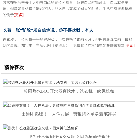
其实在生活中每个人都有自己的定位和舞台，站在自己的舞台上，自己就是主
角。但是如果站错了舞台的话，那么自己就成了别人的配角。生活中有很多这样
的例子
[更多]
长着一张“驴脸”却自信地说，你不喜欢我，有人
任素汐，一位相貌平平的好演员，不曾惊艳了谁的岁月，但拥有最真实的，最鲜
活的灵魂。2012年，主演话剧《驴得水》，凭借此片在2016年荣获腾讯视频
[更多]
猜你喜欢
校园热水BOT开水器直饮水，洗衣机，吹风机如
出道即巅峰！一人住八层，萧敬腾的单身豪宅连吴
那为什么这剧还这么火呢？因为神仙选角呀