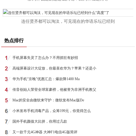
连任贤齐都可以淘汰，可见现在的华语乐坛已经到
热点排行
手机屏幕失灵了怎么办？不用抓狂有妙招
高端屏幕设计大绽放，你最喜欢华为？苹果？还是小
华为手机“京晚”优惠汇总：爆款降1400 Ma
传音创始人荣登全球富豪榜，他被誉为非洲手机教父
Mac的安全由微软来守护：微软发布Mac版De
小米发布手机消毒产品，众筹199元，你觉得怎么
国外手机颜值大比拼，你用过几款
又一款千元4G神器 大神F1电信4G版简评