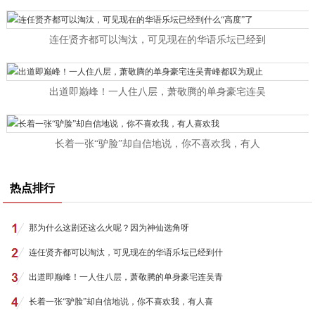
连任贤齐都可以淘汰，可见现在的华语乐坛已经到
出道即巅峰！一人住八层，萧敬腾的单身豪宅连吴
长着一张“驴脸”却自信地说，你不喜欢我，有人
热点排行
那为什么这剧还这么火呢？因为神仙选角呀
连任贤齐都可以淘汰，可见现在的华语乐坛已经到什
出道即巅峰！一人住八层，萧敬腾的单身豪宅连吴青
长着一张“驴脸”却自信地说，你不喜欢我，有人喜