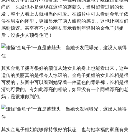
尚的，头发也不是像现在这样的蘑菇头，当时留着过肩的长
发，整个人看上去就相当的可爱。在照片中可以看到金龟子依
偎在男友的怀里，更加显示了两人甜蜜的感觉，这也让网友们
感到惊讶。甚至有不少的网友表示看到年轻时的金龟子姐姐
后，没多少人顶得住吧！
其实金龟子拥有很好的颜值从她女儿的身上也能看出来，这种
遗传的美丽真的是很令人惊讶的。金龟子姐姐的女儿长相是很
可爱的，从图中可以看到她穿着一件蓝色的背带裤，长相是很
清纯可爱的。有如此漂亮的相貌，如果没有一个同样漂亮的老
妈，是很难做到的。
其实金龟子姐姐能够保持很好的状态，也与她幸福的家庭有关