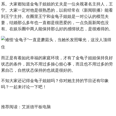
系。大家都知道金龟子姐姐的丈夫是一位央视著名主持人，王
宁。大家一定对他是很熟悉的，以前经常在《新闻联播》能看
到王宁主持。在圈里王宁和金龟子姐姐是一对公认的模范夫
妻，结婚那么多年也一直都是很恩爱的，一点负面新闻也没
有。在娱乐圈中两人能保持那么好的感情状态，是很难得的。
而正是有着如此幸福的家庭环境，才有了金龟子姐姐保持良好
状态的条件，因为不用过多操心烦心事，而且也不用过多的劳
累自己，自然状态保持的也就是很好的。
不知大家还记得金龟子姐姐吗？你对她主持的节目还有印象
吗？一起来讨论一下吧！
推荐阅读：
艾派德平板电脑