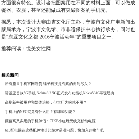
方面很有特色。设计者把图案用在不同的材料上面，可以做成
瓷器、衣服，甚至还能做成有夹缬图案的手机壳。
据悉，本次设计大赛由省文化厅主办，宁波市文化广电新闻出
版局承办，宁波市文化馆、市非遗保护中心执行承办，同时也
是“东亚文化之都·2016宁波活动年”的重要项目之一。
推荐阅读：
悦美女性网
相关新闻
所有坚果手机官网断货 锤子科技是否真的走到尽头？
诺基亚首款5G手机 Nokia 8.3 5G正式发布功能机Nokia5310再现经典
高刷新率被用户和媒体追捧，但大厂为啥就不用？
手机上的NFC究竟有什么用？有哪些功能？
颜值高又实用的手机伴侣：CIKE小红玩无线充移动电源
618配电脑选这些配件性价比绝对是没问题，快加入购物车吧